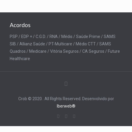
Acordos
PSP / EDP + / C.G.D. / RNA / Médis / Saúde Prime / SAMS
SIB / Allianz Saúde / PT-Multicare / Médis CTT / SAMS
Quadros / Medicare / Vitória Seguros / CA Seguros / Future
Healthcare
Crob © 2020 . All Rights Reserved. Desenvolvido por
Iberweb®