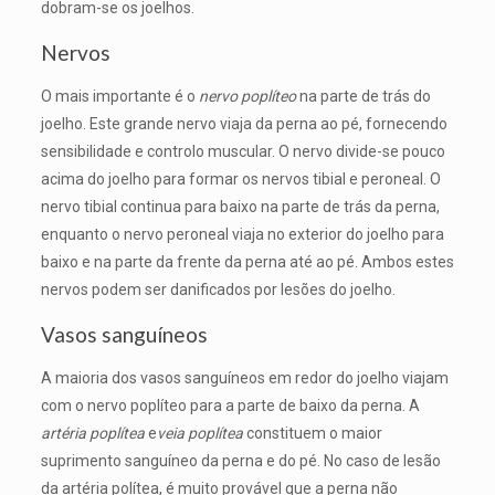
dobram-se os joelhos.
Nervos
O mais importante é o
nervo poplíteo
na parte de trás do
joelho. Este grande nervo viaja da perna ao pé, fornecendo
sensibilidade e controlo muscular. O nervo divide-se pouco
acima do joelho para formar os nervos tibial e peroneal. O
nervo tibial continua para baixo na parte de trás da perna,
enquanto o nervo peroneal viaja no exterior do joelho para
baixo e na parte da frente da perna até ao pé. Ambos estes
nervos podem ser danificados por lesões do joelho.
Vasos sanguíneos
A maioria dos vasos sanguíneos em redor do joelho viajam
com o nervo poplíteo para a parte de baixo da perna. A
artéria poplítea
e
veia poplítea
constituem o maior
suprimento sanguíneo da perna e do pé. No caso de lesão
da artéria polítea, é muito provável que a perna não