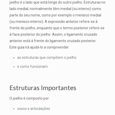
joelho é o lado que está longe do outro joelho. Estruturas no
lado medial, normalmente têm medial (ou interno) como
parte do seu nome, como por exemplo o menisco medial
(ou menisco interno). A expressão anterior refere-se à
frente do joelho, enquanto que o termo posterior refere-se
à face posterior do joelho. Assim, o ligamento cruzado
anterior está á frente do ligamento cruzado posterior.
Este guia irá ajudá-lo a compreender
as estruturas que compõem o joelho
e como funcionam
Estruturas Importantes
O joelho é composto por:
ossos e articulações