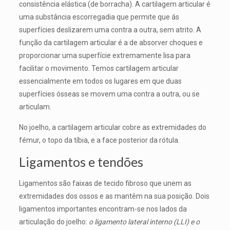
consistência elástica (de borracha). A cartilagem articular é
uma substância escorregadia que permite que ás
superfícies deslizarem uma contra a outra, sem atrito. A
função da cartilagem articular é a de absorver choques e
proporcionar uma superfície extremamente lisa para
facilitar o movimento. Temos cartilagem articular
essencialmente em todos os lugares em que duas
superfícies ósseas se movem uma contra a outra, ou se
articulam.
No joelho, a cartilagem articular cobre as extremidades do
fémur, o topo da tíbia, e a face posterior da rótula.
Ligamentos e tendões
Ligamentos são faixas de tecido fibroso que unem as
extremidades dos ossos e as mantêm na sua posição. Dois
ligamentos importantes encontram-se nos lados da
articulação do joelho:
o ligamento lateral interno (LLI) e o