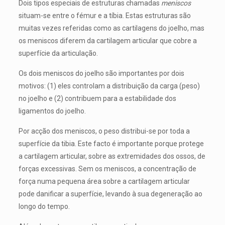
Dois tipos especiais de estruturas chamadas
meniscos
situam-se entre o fémur e a tíbia. Estas estruturas são
muitas vezes referidas como as cartilagens do joelho, mas
os meniscos diferem da cartilagem articular que cobre a
superfície da articulação.
Os dois meniscos do joelho são importantes por dois
motivos: (1) eles controlam a distribuição da carga (peso)
no joelho e (2) contribuem para a estabilidade dos
ligamentos do joelho.
Por acção dos meniscos, o peso distribui-se por toda a
superfície da tibia. Este facto é importante porque protege
a cartilagem articular, sobre as extremidades dos ossos, de
forças excessivas. Sem os meniscos, a concentração de
força numa pequena área sobre a cartilagem articular
pode danificar a superfície, levando à sua degeneração ao
longo do tempo.