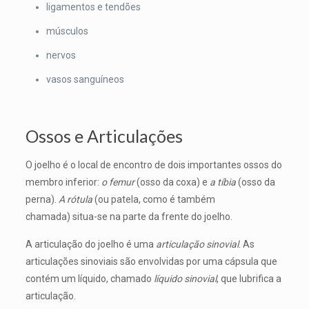
ligamentos e tendões
músculos
nervos
vasos sanguíneos
Ossos e Articulações
O joelho é o local de encontro de dois importantes ossos do
membro inferior:
o femur
(osso da coxa) e
a tíbia
(osso da
perna).
A rótula
(ou patela, como é também
chamada) situa-se na parte da frente do joelho.
A articulação do joelho é uma
articulação sinovial
. As
articulações sinoviais são envolvidas por uma cápsula que
contém um líquido, chamado
líquido sinovial
, que lubrifica a
articulação.