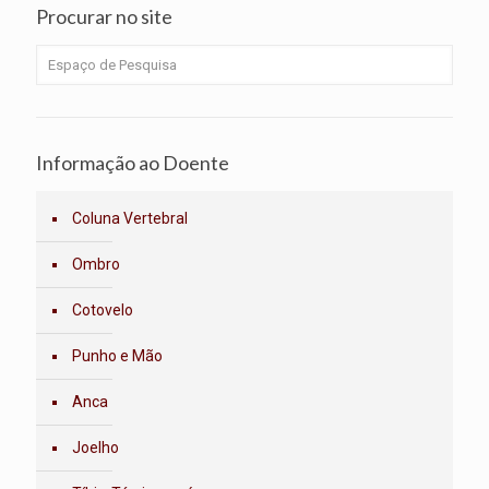
Procurar no site
Informação ao Doente
Coluna Vertebral
Ombro
Cotovelo
Punho e Mão
Anca
Joelho