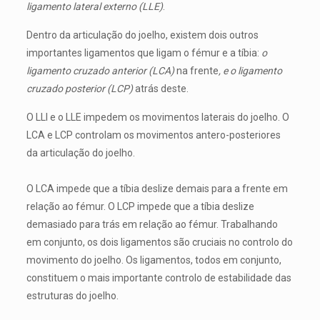
ligamento lateral externo (LLE)
.
Dentro da articulação do joelho, existem dois outros
importantes ligamentos que ligam o fémur e a tíbia:
o
ligamento cruzado anterior (LCA)
na frente
, e o ligamento
cruzado posterior (LCP)
atrás deste.
O LLI e o LLE impedem os movimentos laterais do joelho. O
LCA e LCP controlam os movimentos antero-posteriores
da articulação do joelho.
O LCA impede que a tíbia deslize demais para a frente em
relação ao fémur. O LCP impede que a tíbia deslize
demasiado para trás em relação ao fémur. Trabalhando
em conjunto, os dois ligamentos são cruciais no controlo do
movimento do joelho. Os ligamentos, todos em conjunto,
constituem o mais importante controlo de estabilidade das
estruturas do joelho.