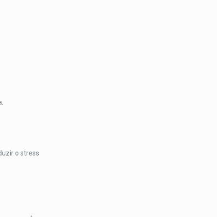
a.
uzir o stress