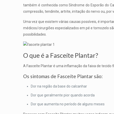
também é conhecida como Síndrome do Esporão do Cal
compressão, tendinite, artrite, irritação do nervo ou, por
Uma vez que existem várias causas possíveis, é importa
médicos/cirurgiões especializados em pé e tornozelo sã
possibilidades.
O que é a Fasceíte Plantar?
A Fasceíte Plantar é uma inflamação da faixa de tecido f
Os sintomas de Fasceíte Plantar são:
Dor na região da base do calcanhar
Dor que geralmente pior quando acorda
Dor que aumenta no período de alguns meses