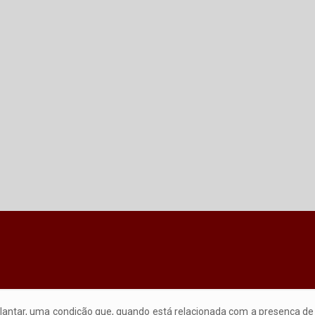
 Plantar, uma condição que, quando está relacionada com a presença d