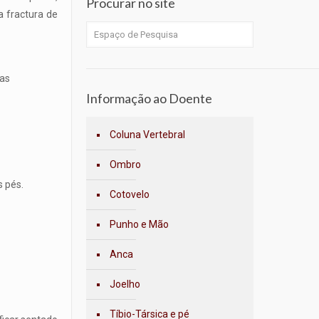
Procurar no site
 fractura de
 as
Informação ao Doente
Coluna Vertebral
Ombro
s pés.
Cotovelo
Punho e Mão
Anca
Joelho
Tíbio-Társica e pé