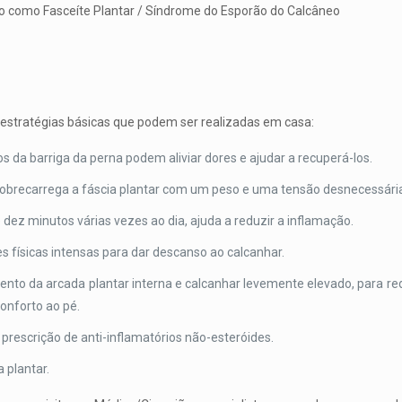
do como Fasceíte Plantar / Síndrome do Esporão do Calcâneo
 estratégias básicas que podem ser realizadas em casa:
 da barriga da perna podem aliviar dores e ajudar a recuperá-los.
sobrecarrega a fáscia plantar com um peso e uma tensão desnecessári
 dez minutos várias vezes ao dia, ajuda a reduzir a inflamação.
es físicas intensas para dar descanso ao calcanhar.
to da arcada plantar interna e calcanhar levemente elevado, para red
conforto ao pé.
prescrição de anti-inflamatórios não-esteróides.
 plantar.