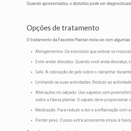
Quando apresentados, o distúrbio pode ser diagnostica
Opções de tratamento
O tratamento da Fasceíte Plantar inicia-se com algumas
Alongamentos. Os exercícios que esticar os músculos
Evite andar descalço. Quando você anda descalço, 
Gelo. A colocação de gelo sobre o calcanhar durante
Limitando as suas actividades. Reduzir as actividad
Alterações no calçado. Use sapatos com preenchimen
sobre a fáscia plantar. O sapato deve proporcionar 
Medicação. Para reduzir a dor e a inflamação com a 
Perder peso. O peso extra acrescenta stress à fascia