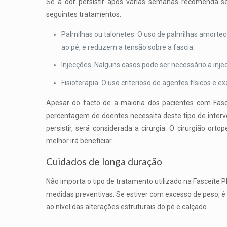
Se a dor persistir após várias semanas recomenda-se
seguintes tratamentos:
Palmilhas ou talonetes. O uso de palmilhas amortec
ao pé, e reduzem a tensão sobre a fascia.
Injecções. Nalguns casos pode ser necessário a injec
Fisioterapia. O uso criterioso de agentes físicos e ex
Apesar do facto de a maioria dos pacientes com Fasc
percentagem de doentes necessita deste tipo de interv
persistir, será considerada a cirurgia. O cirurgião ort
melhor irá beneficiar.
Cuidados de longa duração
Não importa o tipo de tratamento utilizado na Fasceíte P
medidas preventivas. Se estiver com excesso de peso, é
ao nível das alterações estruturais do pé e calçado.