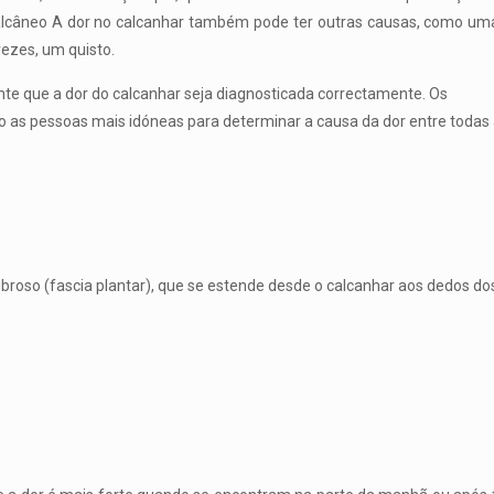
câneo A dor no calcanhar também pode ter outras causas, como uma
 vezes, um quisto.
nte que a dor do calcanhar seja diagnosticada correctamente. Os
o as pessoas mais idóneas para determinar a causa da dor entre todas
ibroso (fascia plantar), que se estende desde o calcanhar aos dedos do