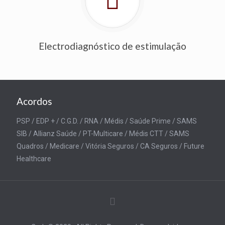
Electrodiagnóstico de estimulação
Acordos
PSP / EDP + / C.G.D. / RNA / Médis / Saúde Prime / SAMS
SIB / Allianz Saúde / PT-Multicare / Médis CTT / SAMS
Quadros / Medicare / Vitória Seguros / CA Seguros / Future
Healthcare